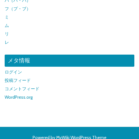
ハ（パ・バ）
フ（プ・ブ）
ミ
ム
リ
レ
メタ情報
ログイン
投稿フィード
コメントフィード
WordPress.org
Powered by
MyWiki WordPress Theme