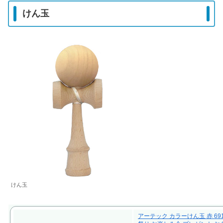
けん玉
けん玉
アーテック カラーけん玉 赤 691