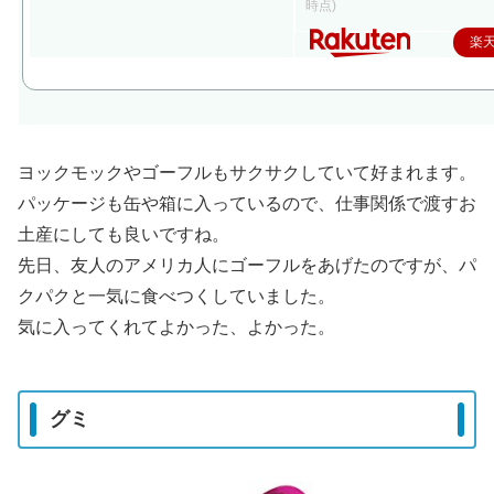
時点)
楽
ヨックモックやゴーフルもサクサクしていて好まれます。
パッケージも缶や箱に入っているので、仕事関係で渡すお
土産にしても良いですね。
先日、友人のアメリカ人にゴーフルをあげたのですが、パ
クパクと一気に食べつくしていました。
気に入ってくれてよかった、よかった。
グミ