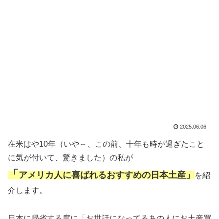
2025.06.06
在米はや10年（いや～、この前、十年も時が過ぎたこと
に気が付いて、驚きました）の私が
「
アメリカ人に喜ばれるおすすめの日本土産」
を紹
介します。
日本に帰省する度に「お世話になってるあの人にお土産買