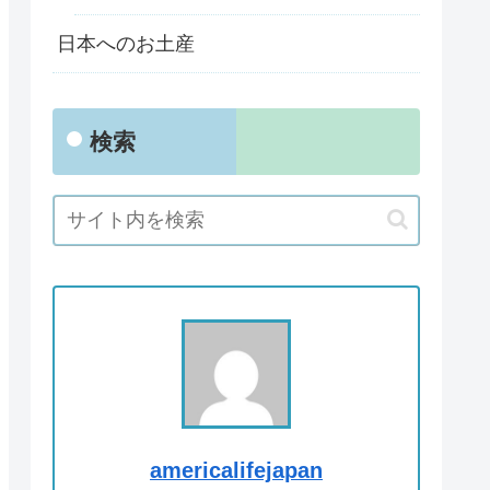
日本へのお土産
検索
americalifejapan