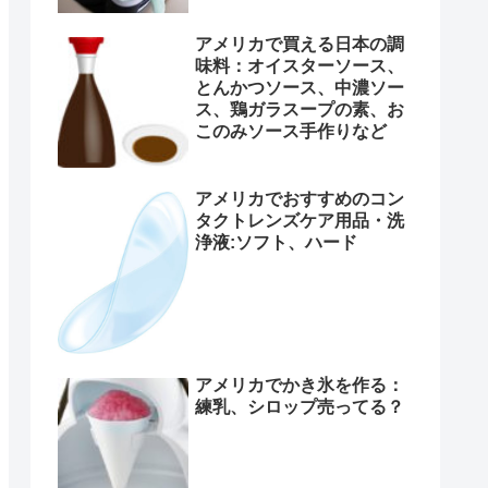
アメリカで買える日本の調
味料：オイスターソース、
とんかつソース、中濃ソー
ス、鶏ガラスープの素、お
このみソース手作りなど
アメリカでおすすめのコン
タクトレンズケア用品・洗
浄液:ソフト、ハード
アメリカでかき氷を作る：
練乳、シロップ売ってる？