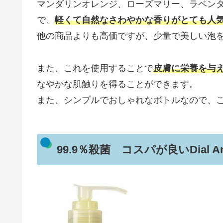
マンダリンオレンジ、ローズマリー、ラベン
で、
軽くて自然なさわやかな香りがとても人
他の商品よりも高価ですが、少量で美しい泡
また、これを使用することで
皮膚に栄養を与
なやかな肌触りを得ることができます。
また、シンプルでおしゃれなボトルなので、
99.9％殺菌 コスパが良いDial Antimi