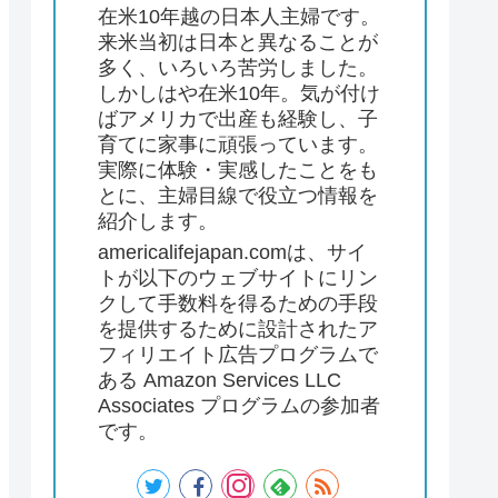
在米10年越の日本人主婦です。
来米当初は日本と異なることが
多く、いろいろ苦労しました。
しかしはや在米10年。気が付け
ばアメリカで出産も経験し、子
育てに家事に頑張っています。
実際に体験・実感したことをも
とに、主婦目線で役立つ情報を
紹介します。
americalifejapan.comは、サイ
トが以下のウェブサイトにリン
クして手数料を得るための手段
を提供するために設計されたア
フィリエイト広告プログラムで
ある Amazon Services LLC
Associates プログラムの参加者
です。