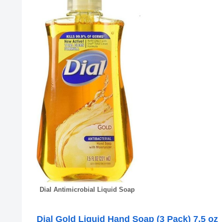
Dial Antimicrobial Liquid Soap
Dial Gold Liquid Hand Soap (3 Pack) 7.5 oz