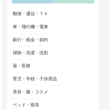
郵便・通信・ＴＶ
車・飛行機・電車
銀行・税金・節約
掃除・洗濯・洗剤
薬・医療
育児・学校・子供用品
美容・服・コスメ
ベッド・寝具