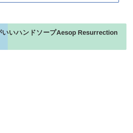
ンドソープAesop Resurrection