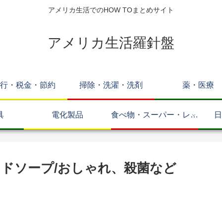
アメリカ生活でのHOW TOまとめサイト
アメリカ生活羅針盤
行・税金・節約
掃除・洗濯・洗剤
薬・医療
具
電化製品
食べ物・スーパー・レス
日
トラン
ドソープ/おしゃれ、殺菌など