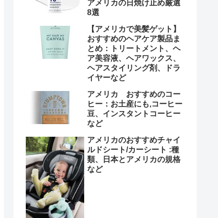
アメリカの日焼け止め厳選
8選
【アメリカで美髪ゲット】
おすすめのヘアケア製品ま
とめ：トリートメント、ヘ
ア美容液、ヘアワックス、
ヘアスタイリング剤、ドラ
イヤーなど
アメリカ おすすめのコー
ヒー：お土産にも,コーヒー
豆、インスタントコーヒー
など
アメリカのおすすめチャイ
ルドシート/カーシート :種
類、日本とアメリカの規格
など