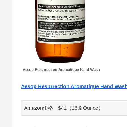
Aesop Resurrection Aromatique Hand Wash
Aesop Resurrection Aromatique Hand Wash
Amazon価格　$41（16.9 Ounce）