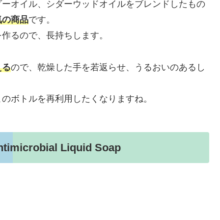
ダーオイル、シダーウッドオイルをブレンドしたもの
気
の
商品
です。
を作るので、長持ちします。
える
ので、乾燥した手を若返らせ、うるおいのあるし
このボトルを再利用したくなりますね。
crobial Liquid Soap