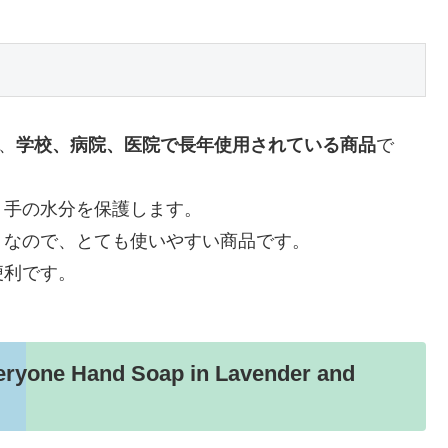
は、
学校、病院、医院で長年使用されている商品
で
、手の水分を保護します。
りなので、とても使いやすい商品です。
便利です。
Hand Soap in Lavender and