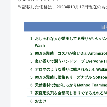
※記載した価格は、2023年10月17日現在の
目
おしゃれな人が愛用してる香りがいいハンドソープAes
Wash
99.9％殺菌 コスパが良いDial Antimicrobia
良い香りで潤うハンドソープ Everyone Hand S
アロマのような香りに癒されるJ.R. Watkins L
99.9％殺菌し価格もリーズナブル Softsoap Anti
天然素材で泡がしっかりMethod Foaming 
家庭用洗剤を全部同じ香りでそろえれるMrs. Meyer
おまけ