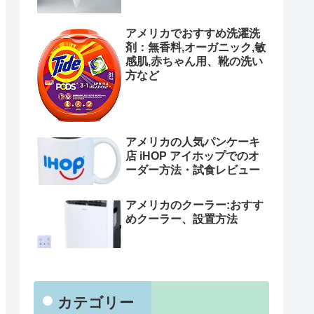
アメリカでおすすめ洗濯洗
剤：無香料,オーガニック,敏
感肌,赤ちゃん用、靴の洗い
方など
アメリカの人気パンケーキ
店 iHOP アイホップでのオ
ーダー方法・試食レビュー
アメリカのクーラー:おすす
めクーラー、設置方法
カテゴリー