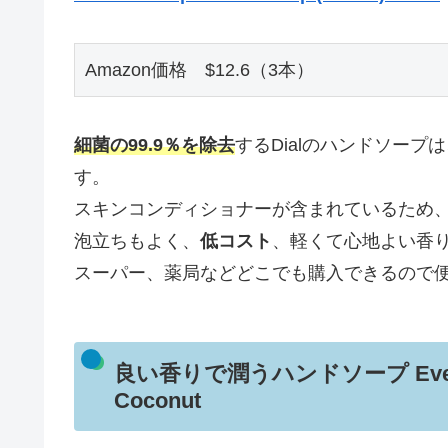
Amazon価格　$12.6（3本）
細菌の99.9％を除去
するDialのハンドソープ
す。
スキンコンディショナーが含まれているため
泡立ちもよく、
低コスト
、軽くて心地よい香
スーパー、薬局などどこでも購入できるので
良い香りで潤うハンドソープ Everyone 
Coconut