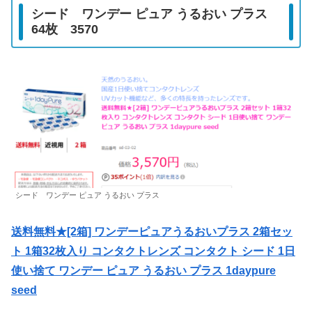
シード ワンデー ピュア うるおい プラス
64枚 3570
シード ワンデー ピュア うるおい プラス
送料無料★[2箱] ワンデーピュアうるおいプラス 2箱セッ
ト 1箱32枚入り コンタクトレンズ コンタクト シード 1日
使い捨て ワンデー ピュア うるおい プラス 1daypure
seed