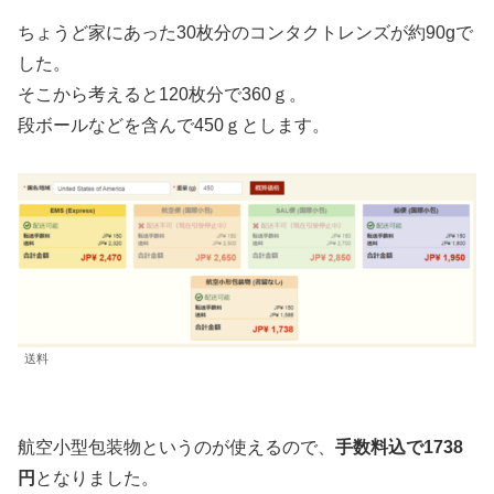
ちょうど家にあった30枚分のコンタクトレンズが約90gで
した。
そこから考えると120枚分で360ｇ。
段ボールなどを含んで450ｇとします。
送料
航空小型包装物というのが使えるので、
手数料込で1738
円
となりました。