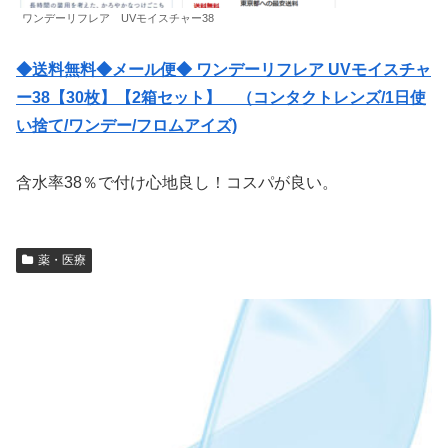
ワンデーリフレア UVモイスチャー38
◆送料無料◆メール便◆ ワンデーリフレア UVモイスチャ
ー38【30枚】【2箱セット】 （コンタクトレンズ/1日使
い捨て/ワンデー/フロムアイズ)
含水率38％で付け心地良し！コスパが良い。
薬・医療