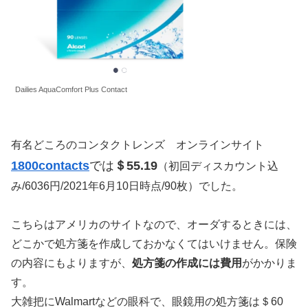
Dailies AquaComfort Plus Contact
有名どころのコンタクトレンズ オンラインサイト
1800contacts
では
＄55.19
（初回ディスカウント込
み/6036円/2021年6月10日時点/90枚）でした。
こちらはアメリカのサイトなので、オーダするときには、
どこかで処方箋を作成しておかなくてはいけません。保険
の内容にもよりますが、
処方箋の作成には費用
がかかりま
す。
大雑把にWalmartなどの眼科で、眼鏡用の処方箋は＄60