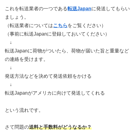
これを転送業者の一つである
転送Japan
に発送してもらい
ましょう。
（転送業者については
こちら
をご覧ください）
（事前に転送Japanに登録しておいてください）
↓
転送Japanに荷物がついたら、荷物が届いた旨と重量など
の連絡を受けます。
↓
発送方法などを決めて発送依頼をかける
↓
転送Japanがアメリカに向けて発送してくれる
という流れです。
さて問題の
送料と手数料がどうなるか？