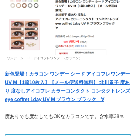
ワンデーシード アイコフレワンデー (カラコン）
新色登場！カラコン ワンデー シード アイコフレワンデー
UV M【1箱10枚入】【メール便送料無料】 北川景子 度あ
り 度なしアイコフレ カラーコンタクト コンタクトレンズ
eye coffret 1day UV M ブラウン ブラック ∀
度ありでも度なしでもOKなカラコンです。含水率38％