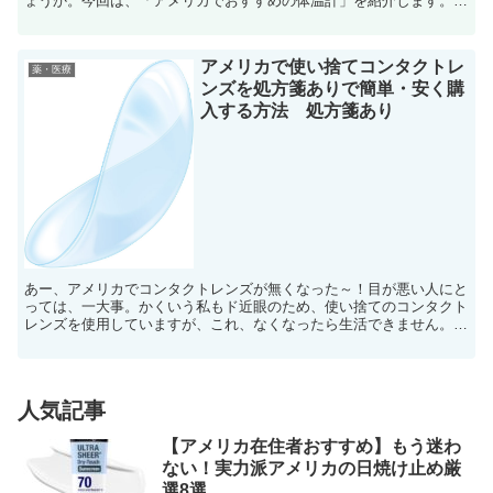
ょうか。今回は、「アメリカでおすすめの体温計」を紹介します。
赤外線温度計とは？ ピピッと額などから5㎝...
アメリカで使い捨てコンタクトレ
薬・医療
ンズを処方箋ありで簡単・安く購
入する方法 処方箋あり
あー、アメリカでコンタクトレンズが無くなった～！目が悪い人にと
っては、一大事。かくいう私もド近眼のため、使い捨てのコンタクト
レンズを使用していますが、これ、なくなったら生活できません。
えーっと、コンタクトレンズは、日本みたいにコン...
人気記事
【アメリカ在住者おすすめ】もう迷わ
ない！実力派アメリカの日焼け止め厳
選8選