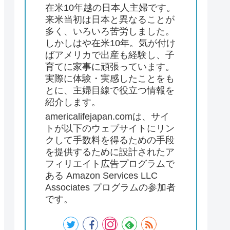
在米10年越の日本人主婦です。
来米当初は日本と異なることが
多く、いろいろ苦労しました。
しかしはや在米10年。気が付け
ばアメリカで出産も経験し、子
育てに家事に頑張っています。
実際に体験・実感したことをも
とに、主婦目線で役立つ情報を
紹介します。
americalifejapan.comは、サイ
トが以下のウェブサイトにリン
クして手数料を得るための手段
を提供するために設計されたア
フィリエイト広告プログラムで
ある Amazon Services LLC
Associates プログラムの参加者
です。