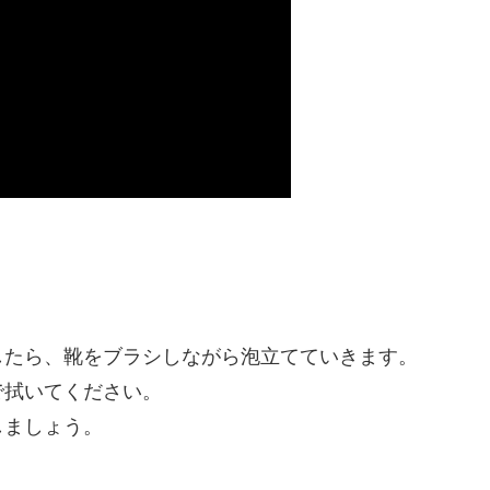
。
したら、靴をブラシしながら泡立てていきます。
で拭いてください。
しましょう。