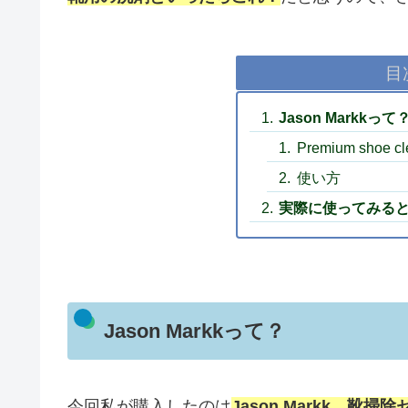
目
Jason Markkって
Premium shoe cl
使い方
実際に使ってみる
Jason Markkって？
今回私が購入したのは
Jason Markk 靴掃