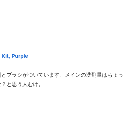
Kit, Purple
剤とブラシがついています。メインの洗剤量はちょっ
な？と思う人むけ。