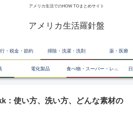
アメリカ生活でのHOW TOまとめサイト
アメリカ生活羅針盤
行・税金・節約
掃除・洗濯・洗剤
薬・医療
具
電化製品
食べ物・スーパー・レス
日
トラン
arkk：使い方、洗い方、どんな素材の