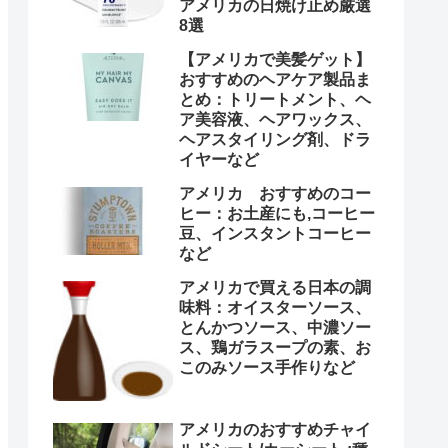
アメリカの日焼け止め厳選
8選
【アメリカで美髪ゲット】
おすすめのヘアケア製品ま
とめ：トリートメント、ヘ
ア美容液、ヘアワックス、
ヘアスタイリング剤、ドラ
イヤーなど
アメリカ おすすめのコー
ヒー：お土産にも,コーヒー
豆、インスタントコーヒー
など
アメリカで買える日本の調
味料：オイスターソース、
とんかつソース、中濃ソー
ス、鶏ガラスープの素、お
このみソース手作りなど
アメリカのおすすめチャイ