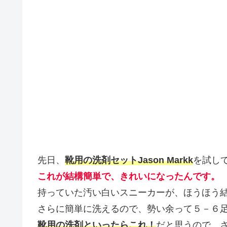
先日、
靴用の洗剤セットJason Markk
を試し
これが結構簡単で、きれいになったんです。
持っていた汚い白いスニーカーが、ほうほう
さらに簡単に洗えるので、勢い余って５－６
靴用の洗剤といったらこれ！
だと思うので、