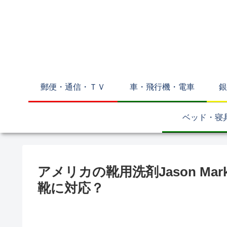
郵便・通信・ＴＶ
車・飛行機・電車
銀
ベッド・寝
アメリカの靴用洗剤Jason M
靴に対応？