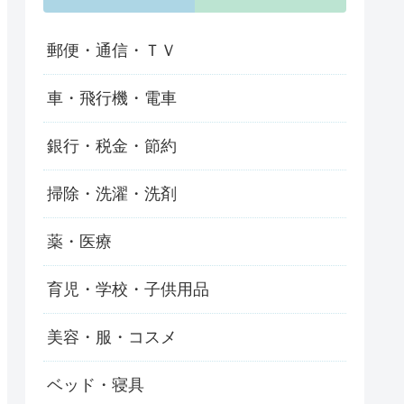
郵便・通信・ＴＶ
車・飛行機・電車
銀行・税金・節約
掃除・洗濯・洗剤
薬・医療
育児・学校・子供用品
美容・服・コスメ
ベッド・寝具