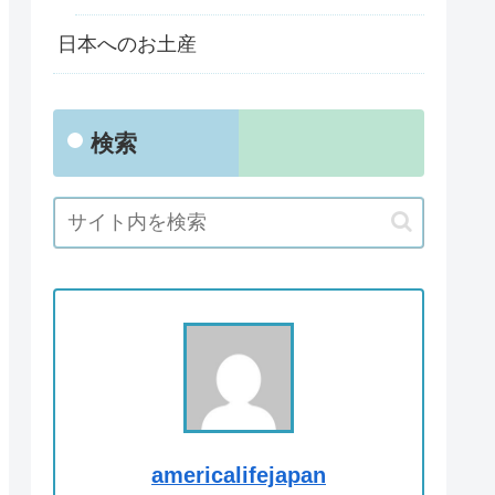
日本へのお土産
検索
americalifejapan