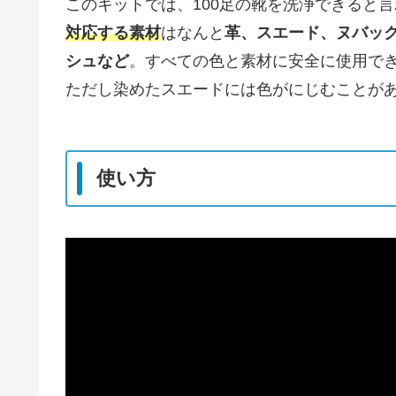
このキットでは、100足の靴を洗浄できると
対応する素材
はなんと
革、スエード、ヌバッ
シュなど
。すべての色と素材に安全に使用で
ただし染めたスエードには色がにじむことが
使い方