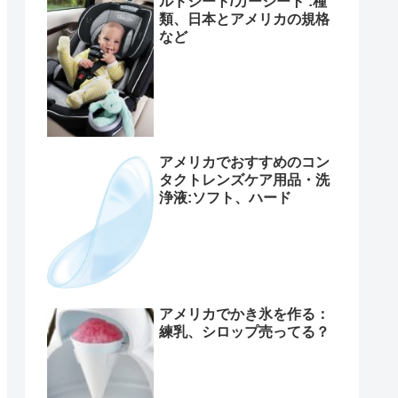
ルドシート/カーシート :種
類、日本とアメリカの規格
など
アメリカでおすすめのコン
タクトレンズケア用品・洗
浄液:ソフト、ハード
アメリカでかき氷を作る：
練乳、シロップ売ってる？