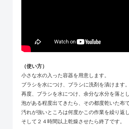
（使い方）
小さな水の入った容器を用意します。
ブラシを水につけ、ブラシに洗剤を漬けます
再度、ブラシを水につけ、余分な水分を落と
泡がある程度出てきたら、その都度乾いた布
汚れが強いところは何度かこの作業を繰り返
そして２４時間以上乾燥させたら終了です。