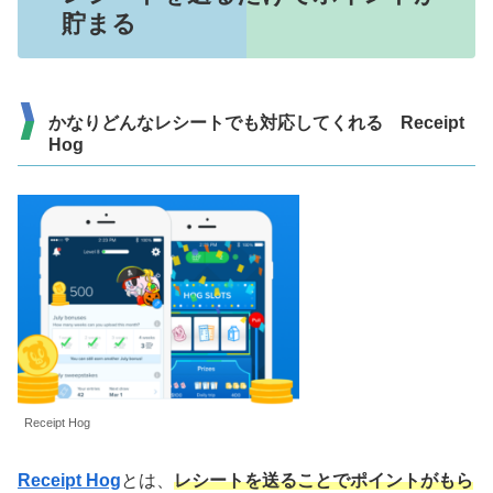
貯まる
かなりどんなレシートでも対応してくれる Receipt
Hog
Receipt Hog
Receipt Hog
とは、
レシートを送ることでポイントがもら