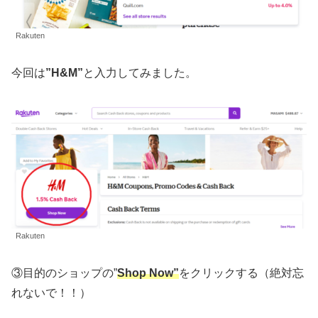
Rakuten
今回は
”H&M”
と入力してみました。
Rakuten
③目的のショップの”
Shop Now”
をクリックする（絶対忘
れないで！！）