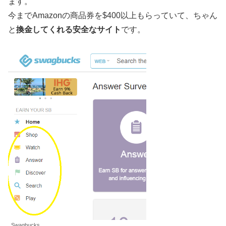
ます。
今までAmazonの商品券を$400以上もらっていて、ちゃん
と
換金してくれる安全なサイト
です。
Swagbucks