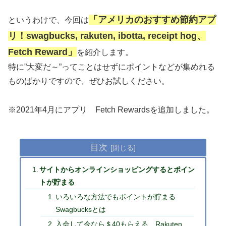
「アメリカのおすすめ節約アプ
というわけで、今回は
リ！swagbucks, rakuten, ibotta, receipt hog、
Fetch Reward」
を紹介します。
特に”大変だ～”ってことはせずにポイントなどが集めれる
ものばかりですので、ぜひお試しください。
※2021年4月にアプリ Fetch Rewardsを追加しました。
目次
サイトからオンラインショッピングするとポイン
トが貯まる
いろいろな方法でもポイントが貯まる
Swagbucksとは
入会して今なら＄40もらえる Rakuten