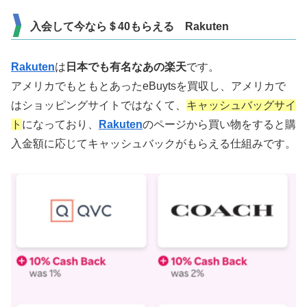
入会して今なら＄40もらえる Rakuten
Rakuten
は
日本でも有名なあの楽天
です。
アメリカでもともとあったeBuytsを買収し、アメリカで
はショッピングサイトではなくて、
キャッシュバッグサイ
ト
になっており、
Rakuten
のページから買い物をすると購
入金額に応じてキャッシュバックがもらえる仕組みです。