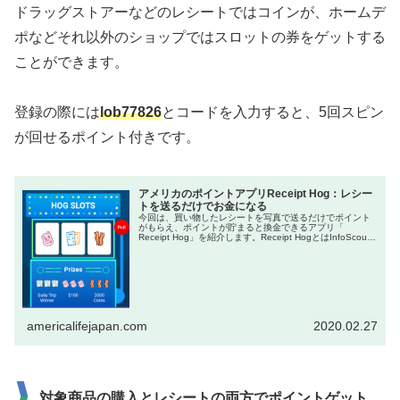
ドラッグストアーなどのレシートではコインが、ホームデ
ポなどそれ以外のショップではスロットの券をゲットする
ことができます。
登録の際には
lob77826
とコードを入力すると、5回スピン
が回せるポイント付きです。
アメリカのポイントアプリReceipt Hog：レシー
トを送るだけでお金になる
今回は、買い物したレシートを写真で送るだけでポイント
がもらえ、ポイントが貯まると換金できるアプリ「
Receipt Hog」を紹介します。Receipt HogとはInfoScout
社が運営するアプリで...
americalifejapan.com
2020.02.27
対象商品の購入とレシートの両方でポイントゲット