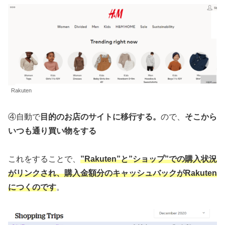
Rakuten
④自動で
目的のお店のサイトに移行する。
ので、
そこから
いつも通り買い物をする
これをすることで、
”Rakuten”と”ショップ”での購入状況
がリンクされ、購入金額分のキャッシュバックがRakuten
につくのです
。