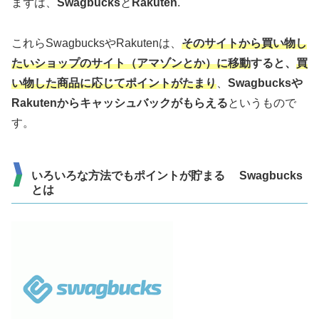
まずは、
Swagbucks
と
Rakuten
.
これらSwagbucksやRakutenは、
そのサイトから買い物し
たいショップのサイト（アマゾンとか）に移動
すると、
買
い物した商品に応じてポイントがたまり
、
Swagbucksや
Rakutenからキャッシュバックがもらえる
というもので
す。
いろいろな方法でもポイントが貯まる Swagbucks
とは