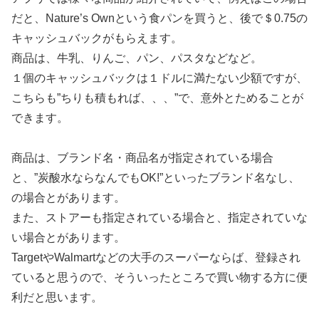
だと、Nature’s Ownという食パンを買うと、後で＄0.75の
キャッシュバックがもらえます。
商品は、牛乳、りんご、パン、パスタなどなど。
１個のキャッシュバックは１ドルに満たない少額ですが、
こちらも”ちりも積もれば、、、”で、意外とためることが
できます。
商品は、ブランド名・商品名が指定されている場合
と、”炭酸水ならなんでもOK!”といったブランド名なし、
の場合とがあります。
また、ストアーも指定されている場合と、指定されていな
い場合とがあります。
TargetやWalmartなどの大手のスーパーならば、登録され
ていると思うので、そういったところで買い物する方に便
利だと思います。