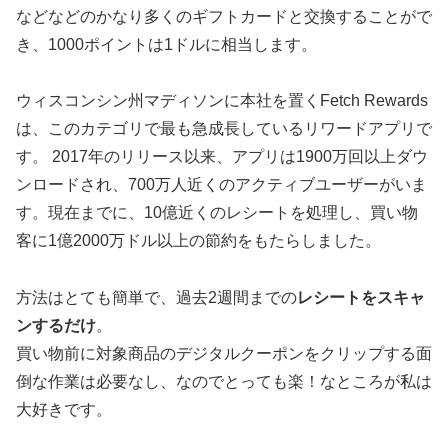
などなどのかなり多くのギフトカードと交換することがで
き、1000ポイントは1ドルに相当します。
ウィスコンシン州マディソンに本社を置くFetch Rewards
は、このカテゴリで最も急成長しているリワードアプリで
す。 2017年のリリース以来、アプリは1900万回以上ダウ
ンロードされ、700万人近くのアクティブユーザーがいま
す。現在までに、10億近くのレシートを処理し、買い物
客に1億2000万ドル以上の節約をもたらしました。
方法はとても簡単で、過去2週間までの
レシートをスキャ
ンするだけ
。
買い物前に対象商品のデジタルクーポンをクリップする面
倒な作業は必要なし、なのでとっても楽！なところが私は
大好きです。