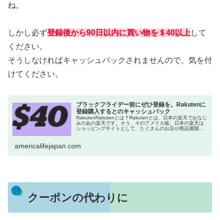
ね。
しかし必ず
登録後から90日以内に買い物を＄40以上
して
ください。
そうしなければキャッシュバックされませんので、気を付
けてください。
ブラックフライデー前にぜひ登録を。Rakutenに
登録購入するとのキャッシュバック
RakutenRakutenとは？Rakutenとは、日本の楽天でおなじ
みのあの楽天です。そう、そのアメリカ版。日本の楽天は
ショッピングサイトとして、たくさんのお店が商品展開し
ていますが、アメリカ版ではキャッシュバックサイトにな
っています。
americalifejapan.com
クーポンの代わりに