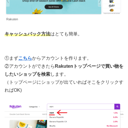
Rakuten
キャッシュバック方法
はとても簡単。
①まず
こちら
からアカウントを作ります。
②アカウントができたら
Rakutenトップページで買い物を
したいショップを検索
します。
（トップページにショップが出ていればそこをクリックす
ればOK)