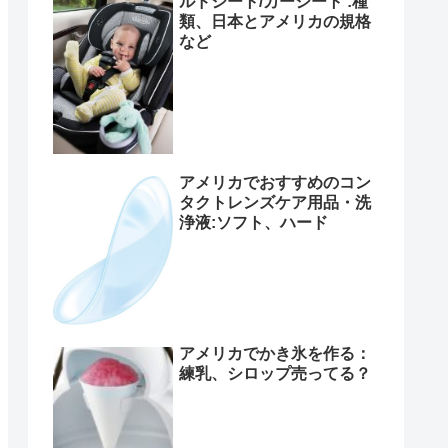
ルドシート/カーシート :種
類、日本とアメリカの規格
など
アメリカでおすすめのコン
タクトレンズケア用品・洗
浄液:ソフト、ハード
アメリカでかき氷を作る：
練乳、シロップ売ってる？