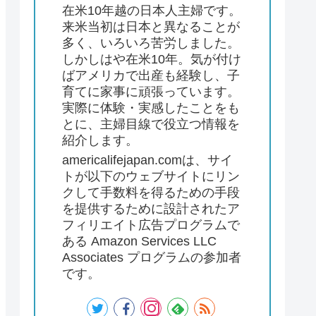
在米10年越の日本人主婦です。
来米当初は日本と異なることが
多く、いろいろ苦労しました。
しかしはや在米10年。気が付け
ばアメリカで出産も経験し、子
育てに家事に頑張っています。
実際に体験・実感したことをも
とに、主婦目線で役立つ情報を
紹介します。
americalifejapan.comは、サイ
トが以下のウェブサイトにリン
クして手数料を得るための手段
を提供するために設計されたア
フィリエイト広告プログラムで
ある Amazon Services LLC
Associates プログラムの参加者
です。