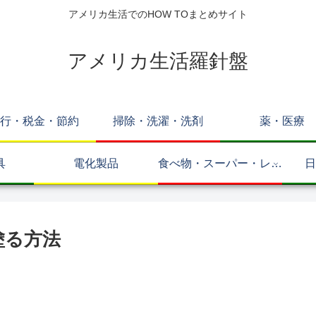
アメリカ生活でのHOW TOまとめサイト
アメリカ生活羅針盤
行・税金・節約
掃除・洗濯・洗剤
薬・医療
具
電化製品
食べ物・スーパー・レス
日
トラン
を塗る方法