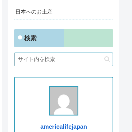
日本へのお土産
検索
americalifejapan