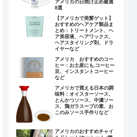
アメリカの日焼け止め厳選
8選
【アメリカで美髪ゲット】
おすすめのヘアケア製品ま
とめ：トリートメント、ヘ
ア美容液、ヘアワックス、
ヘアスタイリング剤、ドラ
イヤーなど
アメリカ おすすめのコー
ヒー：お土産にも,コーヒー
豆、インスタントコーヒー
など
アメリカで買える日本の調
味料：オイスターソース、
とんかつソース、中濃ソー
ス、鶏ガラスープの素、お
このみソース手作りなど
アメリカのおすすめチャイ