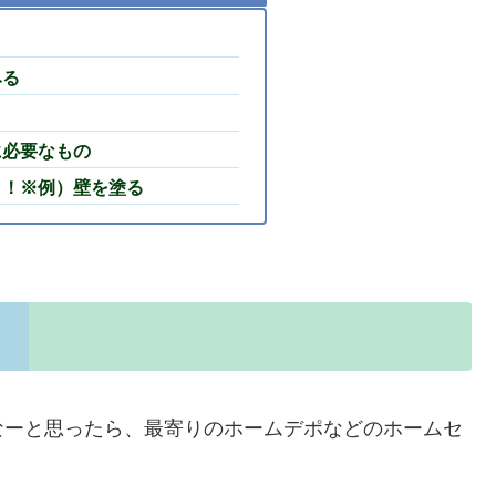
みる
に必要なもの
う！※例）壁を塗る
なーと思ったら、最寄りのホームデポなどのホームセ
。