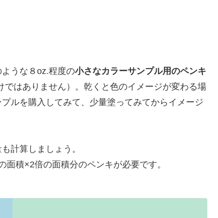
ような８oz.程度の
小さなカラーサンプル用のペンキ
けではありません）。乾くと色のイメージが変わる場
ンプルを購入してみて、少量塗ってみてからイメージ
量も計算しましょう。
の面積×2倍の面積分のペンキが必要です。