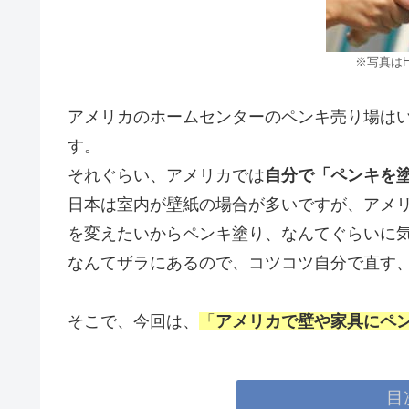
※写真はH
アメリカのホームセンターのペンキ売り場は
す。
それぐらい、アメリカでは
自分で「ペンキを
日本は室内が壁紙の場合が多いですが、アメ
を変えたいからペンキ塗り、なんてぐらいに気
なんてザラにあるので、コツコツ自分で直す
そこで、今回は、
「
アメリカで壁や家具にペ
目