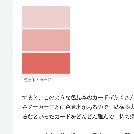
色見本のカード
すると、このような
色見本のカード
がたくさ
各メーカーごとに色見本があるので、結構膨
るなといったカードをどんどん選んで
、持ち