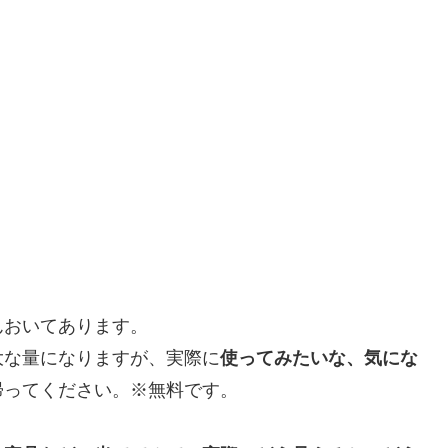
んおいてあります。
大な量になりますが、実際に
使ってみたいな、気にな
帰ってください。※無料です。