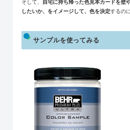
そして、
自宅に持ち帰った色見本カードを壁
したいか、をイメージして、色を決定
するの
サンプルを使ってみる