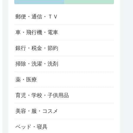
郵便・通信・ＴＶ
車・飛行機・電車
銀行・税金・節約
掃除・洗濯・洗剤
薬・医療
育児・学校・子供用品
美容・服・コスメ
ベッド・寝具