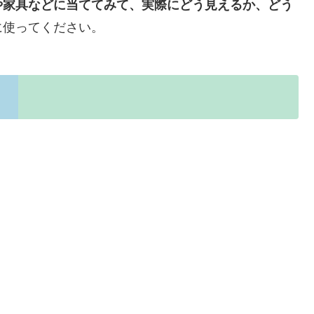
や家具などに当ててみて、実際にどう見えるか、どう
に使ってください。