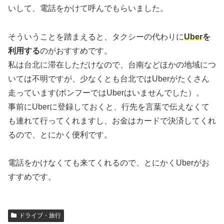
いして、電話をかけて呼んでもらいました。
そういうことを踏まえると、タクシーの代わりに
Uber
を
利用する
のがおすすめです。
私は台北に滞在しただけなので、台南などほかの地域につ
いては不明ですが、少なくとも台北ではUberがたくさん
走っています(ポンフーではUberはいませんでした）。
事前にUberに登録しておくと、行先を言葉で伝えなくて
も連れて行ってくれますし、お金はカードで決済してくれ
るので、とにかく便利です。
電話をかけなくても来てくれるので、とにかくUberがお
すすめです。
ドライブ・旅行