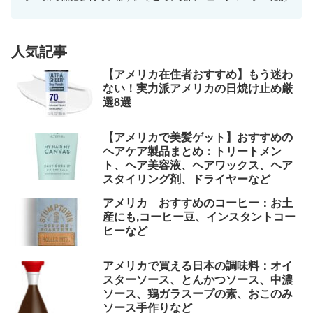
光る石を採集できる場所に行ってきましたのでお伝えします...
人気記事
【アメリカ在住者おすすめ】もう迷わ
ない！実力派アメリカの日焼け止め厳
選8選
【アメリカで美髪ゲット】おすすめの
ヘアケア製品まとめ：トリートメン
ト、ヘア美容液、ヘアワックス、ヘア
スタイリング剤、ドライヤーなど
アメリカ おすすめのコーヒー：お土
産にも,コーヒー豆、インスタントコー
ヒーなど
アメリカで買える日本の調味料：オイ
スターソース、とんかつソース、中濃
ソース、鶏ガラスープの素、おこのみ
ソース手作りなど