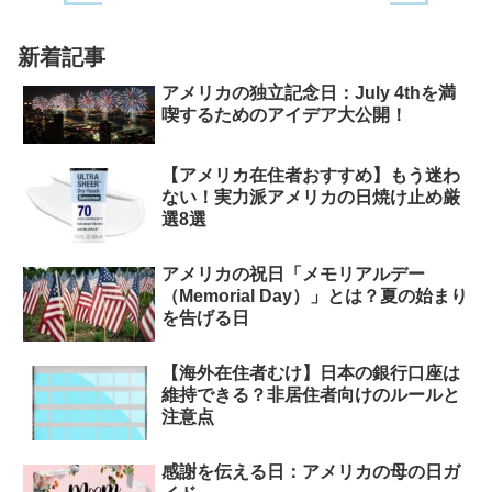
新着記事
アメリカの独立記念日：July 4thを満
喫するためのアイデア大公開！
【アメリカ在住者おすすめ】もう迷わ
ない！実力派アメリカの日焼け止め厳
選8選
アメリカの祝日「メモリアルデー
（Memorial Day）」とは？夏の始まり
を告げる日
【海外在住者むけ】日本の銀行口座は
維持できる？非居住者向けのルールと
注意点
感謝を伝える日：アメリカの母の日ガ