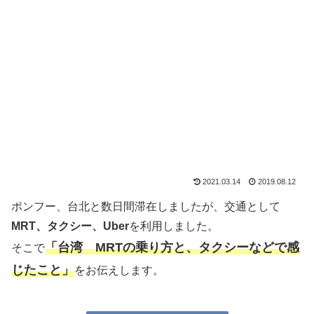
2021.03.14
2019.08.12
ポンフー、台北と数日間滞在しましたが、交通として
MRT、タクシー、Uber
を利用しました。
「台湾 MRTの乗り方と、タクシーなどで感
そこで
じたこと」
をお伝えします。