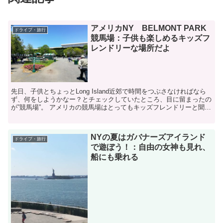
アメリカNY BELMONT PARK
ドライブ・旅行
競馬場：子供も楽しめるキッズフ
レンドリーな場所だよ
先日、子供とちょっとLong Island近郊で時間をつぶさなければなら
ず、何をしようかなー？とチェックしていたところ、目に留まったの
が”競馬場”。 アメリカの競馬場はとってもキッズフレンドリーと聞い
たことがあったので、日本でも競馬...
NYの夏はガバナーズアイランド
ドライブ・旅行
で遊ぼう！：自由の女神も見れ、
船にも乗れる