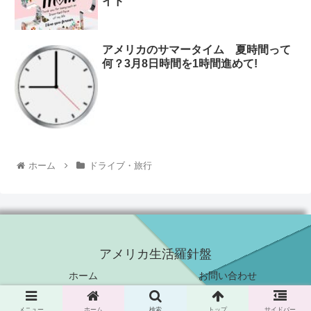
イド
アメリカのサマータイム 夏時間って
何？3月8日時間を1時間進めて!
ホーム
ドライブ・旅行
アメリカ生活羅針盤
ホーム
お問い合わせ
© 2017 アメリカ生活羅針盤.
メニュー
ホーム
検索
トップ
サイドバー