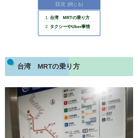
目次
台湾 MRTの乗り方
タクシーやUber事情
台湾 MRTの乗り方