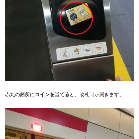
赤丸の箇所に
コインを当てる
と、改札口が開きます。