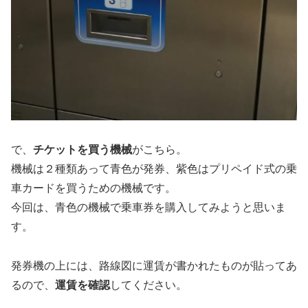
で、
チケットを買う機械
がこちら。
機械は２種類あって青色が発券、紫色はプリペイド式の乗
車カードを買うための機械です。
今回は、青色の機械で乗車券を購入してみようと思いま
す。
発券機の上には、路線図に運賃が書かれたものが貼ってあ
るので、
運賃を確認
してください。