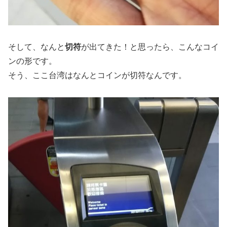
そして、なんと
切符
が出てきた！と思ったら、こんなコイ
ンの形です。
そう、ここ台湾はなんとコインが切符なんです。